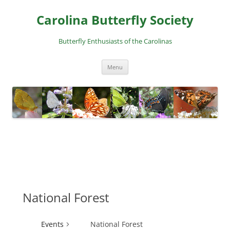
Skip
to
Carolina Butterfly Society
content
Butterfly Enthusiasts of the Carolinas
Menu
National Forest
Events
National Forest