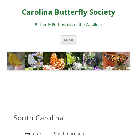
Skip
to
Carolina Butterfly Society
content
Butterfly Enthusiasts of the Carolinas
Menu
South Carolina
Events
South Carolina