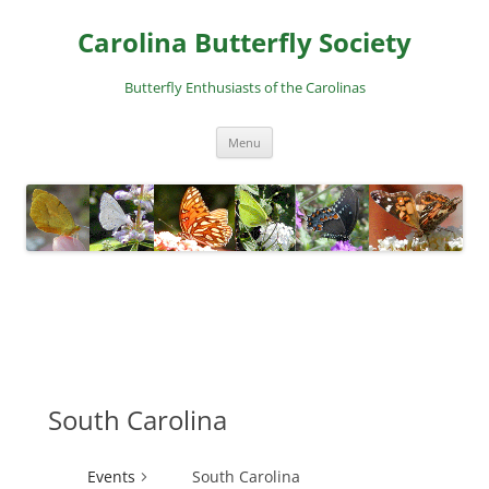
Skip
to
Carolina Butterfly Society
content
Butterfly Enthusiasts of the Carolinas
Menu
South Carolina
Events
South Carolina