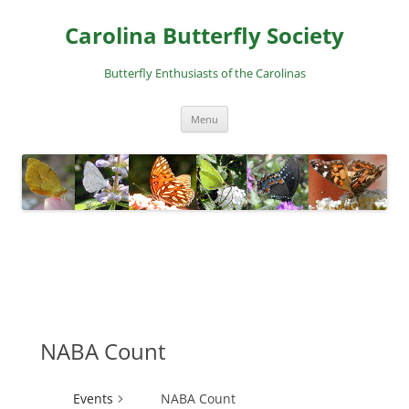
Skip
to
Carolina Butterfly Society
content
Butterfly Enthusiasts of the Carolinas
Menu
NABA Count
Events
NABA Count